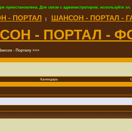
ум приостановлена. Для связи с администратором, используйте эл.
Н - ПОРТАЛ
ШАНСОН - ПОРТАЛ - 
|
СОН - ПОРТАЛ - Ф
ансон - Порталу >>>
Календарь