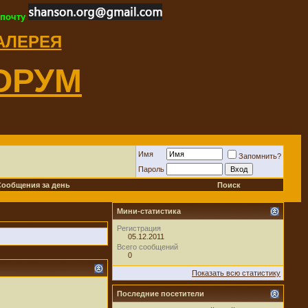
 почту
ГАЛЕРЕЯ
ОРУМ
Имя
Запомнить?
Пароль
Сообщения за день
Поиск
Мини-статистика
Регистрация
05.12.2011
Всего сообщений
0
Показать всю статистику
Последние посетители