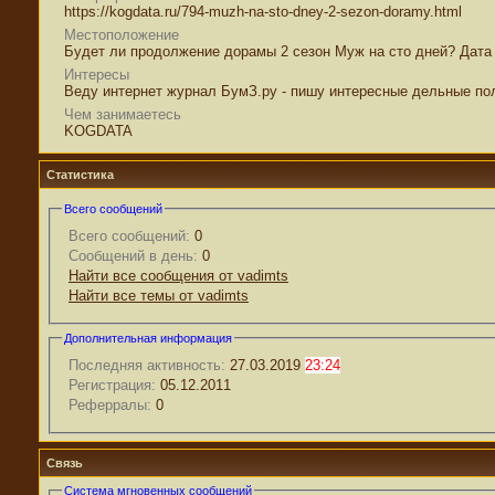
https://kogdata.ru/794-muzh-na-sto-dney-2-sezon-doramy.html
Местоположение
Будет ли продолжение дорамы 2 сезон Муж на сто дней? Дата 
Интересы
Веду интернет журнал БумЗ.ру - пишу интересные дельные пол
Чем занимаетесь
KOGDATA
Статистика
Всего сообщений
Всего сообщений:
0
Сообщений в день:
0
Найти все сообщения от vadimts
Найти все темы от vadimts
Дополнительная информация
Последняя активность:
27.03.2019
23:24
Регистрация:
05.12.2011
Реферралы:
0
Связь
Система мгновенных сообщений