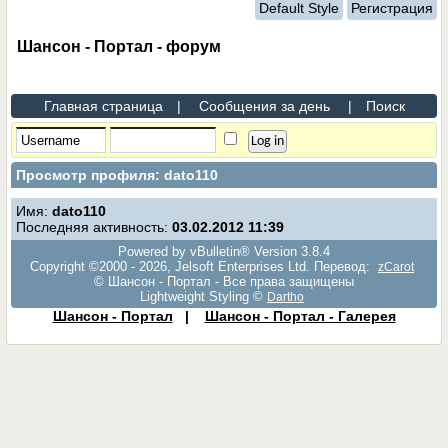
Default Style
Регистрация
Шансон - Портал - форум
Главная страница
|
Сообщения за день
|
Поиск
Просмотр профиля: dato110
Имя:
dato110
Последняя активность:
03.02.2012
11:39
Powered by vBulletin® Version 3.8.4
Copyright ©2000 - 2026, Jelsoft Enterprises Ltd. Перевод:
zCarot
© Шансон - Портал - Все права защищены
Lightweight Styling ©
Dartho
Шансон - Портал
|
Шансон - Портал - Галерея