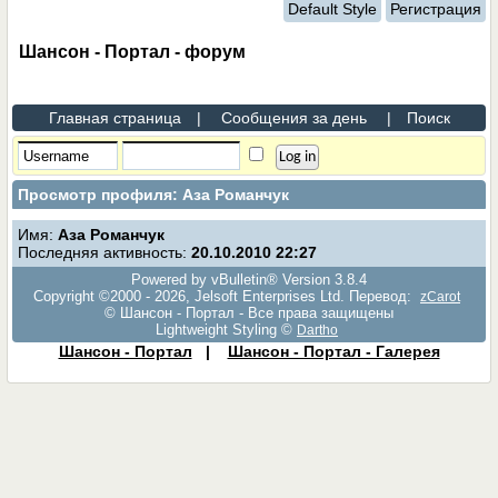
Default Style
Регистрация
Шансон - Портал - форум
Главная страница
|
Сообщения за день
|
Поиск
Просмотр профиля: Аза Романчук
Имя:
Аза Романчук
Последняя активность:
20.10.2010
22:27
Powered by vBulletin® Version 3.8.4
Copyright ©2000 - 2026, Jelsoft Enterprises Ltd. Перевод:
zCarot
© Шансон - Портал - Все права защищены
Lightweight Styling ©
Dartho
Шансон - Портал
|
Шансон - Портал - Галерея