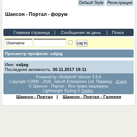
Default Style
Регистрация
Шансон - Портал - форум
Главная страница
|
Сообщения за день
|
Поиск
Просмотр профиля: valjag
Имя:
valjag
Последняя активность:
30.11.2017
19:11
Powered by vBulletin® Version 3.8.4
Copyright ©2000 - 2026, Jelsoft Enterprises Ltd. Перевод:
zCarot
© Шансон - Портал - Все права защищены
Lightweight Styling ©
Dartho
Шансон - Портал
|
Шансон - Портал - Галерея