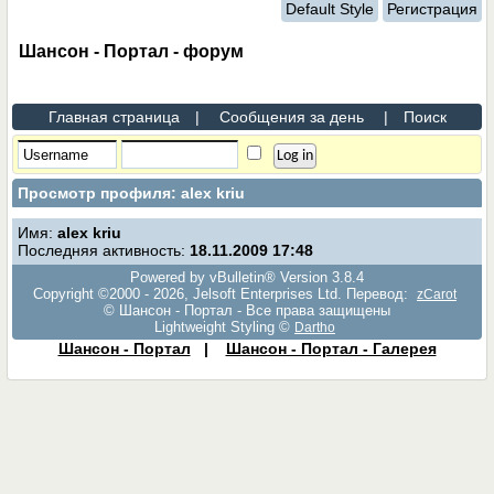
Default Style
Регистрация
Шансон - Портал - форум
Главная страница
|
Сообщения за день
|
Поиск
Просмотр профиля: alex kriu
Имя:
alex kriu
Последняя активность:
18.11.2009
17:48
Powered by vBulletin® Version 3.8.4
Copyright ©2000 - 2026, Jelsoft Enterprises Ltd. Перевод:
zCarot
© Шансон - Портал - Все права защищены
Lightweight Styling ©
Dartho
Шансон - Портал
|
Шансон - Портал - Галерея