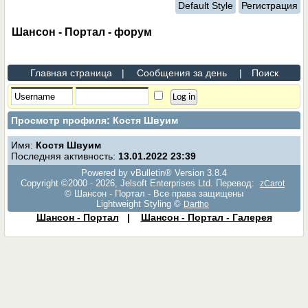
Default Style
Регистрация
Шансон - Портал - форум
Главная страница
|
Сообщения за день
|
Поиск
Просмотр профиля: Костя Швуим
Имя:
Костя Швуим
Последняя активность:
13.01.2022
23:39
Powered by vBulletin® Version 3.8.4
Copyright ©2000 - 2026, Jelsoft Enterprises Ltd. Перевод:
zCarot
© Шансон - Портал - Все права защищены
Lightweight Styling ©
Dartho
Шансон - Портал
|
Шансон - Портал - Галерея