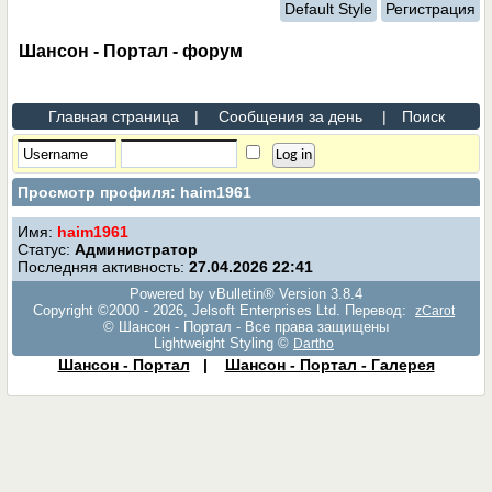
Default Style
Регистрация
Шансон - Портал - форум
Главная страница
|
Сообщения за день
|
Поиск
Просмотр профиля: haim1961
Имя:
haim1961
Статус:
Администратор
Последняя активность:
27.04.2026
22:41
Powered by vBulletin® Version 3.8.4
Copyright ©2000 - 2026, Jelsoft Enterprises Ltd. Перевод:
zCarot
© Шансон - Портал - Все права защищены
Lightweight Styling ©
Dartho
Шансон - Портал
|
Шансон - Портал - Галерея