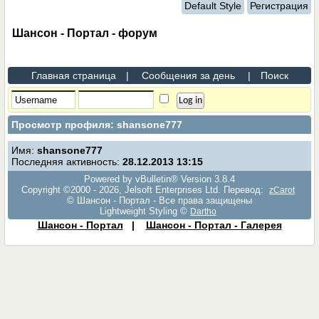
Default Style
Регистрация
Шансон - Портал - форум
Главная страница
|
Сообщения за день
|
Поиск
Просмотр профиля: shansone777
Имя:
shansone777
Последняя активность:
28.12.2013
13:15
Powered by vBulletin® Version 3.8.4
Copyright ©2000 - 2026, Jelsoft Enterprises Ltd. Перевод:
zCarot
© Шансон - Портал - Все права защищены
Lightweight Styling ©
Dartho
Шансон - Портал
|
Шансон - Портал - Галерея