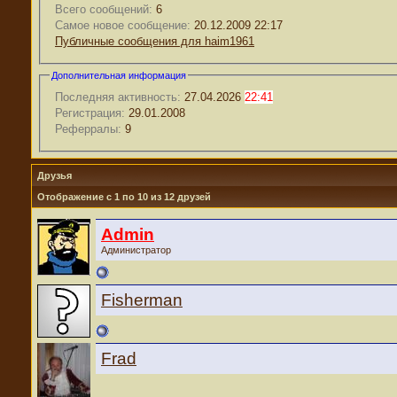
Всего сообщений:
6
Самое новое сообщение:
20.12.2009 22:17
Публичные сообщения для haim1961
Дополнительная информация
Последняя активность:
27.04.2026
22:41
Регистрация:
29.01.2008
Реферралы:
9
Друзья
Отображение с 1 по 10 из 12 друзей
Admin
Администратор
Fisherman
Frad