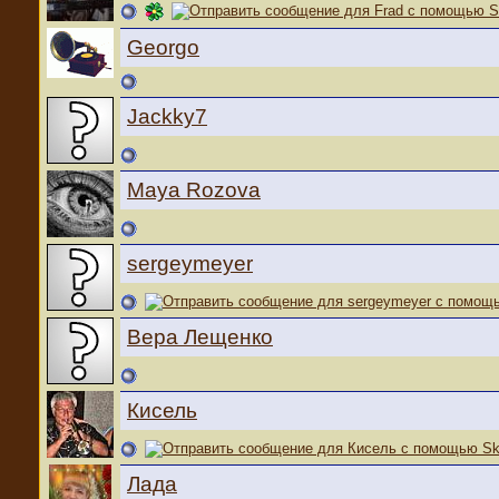
Georgo
Jackky7
Maya Rozova
sergeymeyer
Вера Лещенко
Кисель
Лада