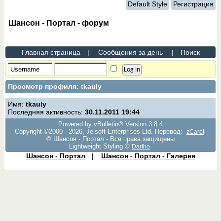
Default Style
Регистрация
Шансон - Портал - форум
Главная страница
|
Сообщения за день
|
Поиск
Просмотр профиля: tkauly
Имя:
tkauly
Последняя активность:
30.11.2011
19:44
Powered by vBulletin® Version 3.8.4
Copyright ©2000 - 2026, Jelsoft Enterprises Ltd. Перевод:
zCarot
© Шансон - Портал - Все права защищены
Lightweight Styling ©
Dartho
Шансон - Портал
|
Шансон - Портал - Галерея