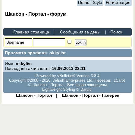
Default Style
Регистрация
Шансон - Портал - форум
Главная страница
|
Сообщения за день
|
Поиск
Просмотр профиля: okkylist
Имя:
okkylist
Последняя активность:
16.06.2013
22:11
Powered by vBulletin® Version 3.8.4
Copyright ©2000 - 2026, Jelsoft Enterprises Ltd. Перевод:
zCarot
© Шансон - Портал - Все права защищены
Lightweight Styling ©
Dartho
Шансон - Портал
|
Шансон - Портал - Галерея