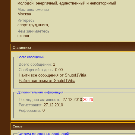
молодой, энергичный, единственный и неповторимый
Местоположение
Москва
Интересы
спорт,труд,книга,
Чем занимаетесь
эколог
Статистика
Всего сообщений
Всего сообщений:
1
Сообщений в день:
0.00
Найти все сообщения от Shutof1Vitia
Найти все темы от Shutof1Vitia
Дополнительная информация
Последняя активность:
27.12.2010
20:26
Регистрация:
27.12.2010
Реферралы:
0
Связь
Система мгновенных сообщений