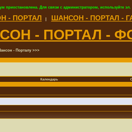
ум приостановлена. Для связи с администратором, используйте эл.
Н - ПОРТАЛ
ШАНСОН - ПОРТАЛ - 
|
СОН - ПОРТАЛ - Ф
ансон - Порталу >>>
Календарь