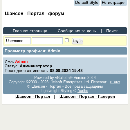
Default Style
Регистрация
Шансон - Портал - форум
Главная страница
|
Сообщения за день
|
Поиск
Просмотр профиля: Admin
Имя:
Admin
Статус:
Администратор
Последняя активность:
08.09.2024
15:48
Powered by vBulletin® Version 3.8.4
Copyright ©2000 - 2026, Jelsoft Enterprises Ltd. Перевод:
zCarot
© Шансон - Портал - Все права защищены
Lightweight Styling ©
Dartho
Шансон - Портал
|
Шансон - Портал - Галерея