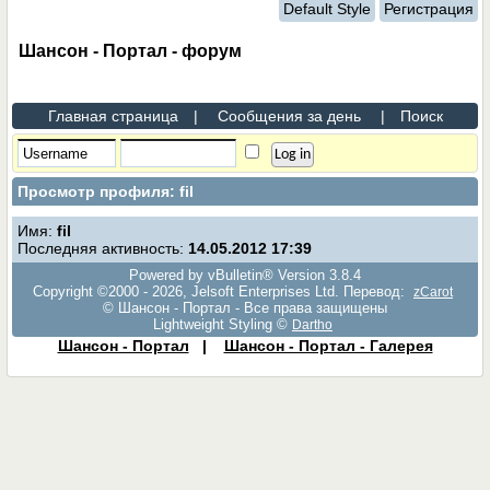
Default Style
Регистрация
Шансон - Портал - форум
Главная страница
|
Сообщения за день
|
Поиск
Просмотр профиля: fil
Имя:
fil
Последняя активность:
14.05.2012
17:39
Powered by vBulletin® Version 3.8.4
Copyright ©2000 - 2026, Jelsoft Enterprises Ltd. Перевод:
zCarot
© Шансон - Портал - Все права защищены
Lightweight Styling ©
Dartho
Шансон - Портал
|
Шансон - Портал - Галерея