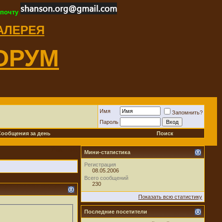
 почту
ГАЛЕРЕЯ
ОРУМ
Имя
Запомнить?
Пароль
Сообщения за день
Поиск
Участник
Мини-статистика
Регистрация
08.05.2006
Всего сообщений
230
Показать всю статистику
Последние посетители