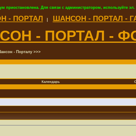
ум приостановлена. Для связи с администратором, используйте эл.
Н - ПОРТАЛ
ШАНСОН - ПОРТАЛ - 
|
СОН - ПОРТАЛ - Ф
ансон - Порталу >>>
Календарь