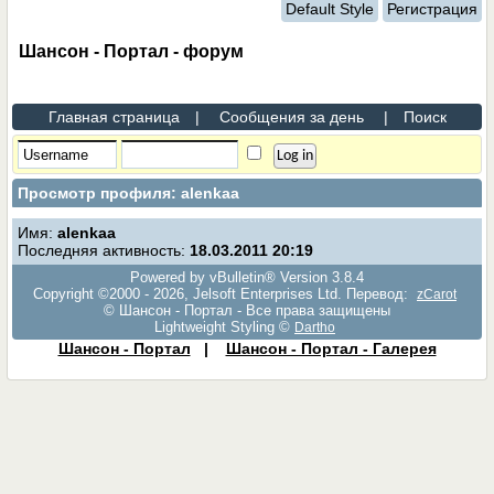
Default Style
Регистрация
Шансон - Портал - форум
Главная страница
|
Сообщения за день
|
Поиск
Просмотр профиля: alenkaa
Имя:
alenkaa
Последняя активность:
18.03.2011
20:19
Powered by vBulletin® Version 3.8.4
Copyright ©2000 - 2026, Jelsoft Enterprises Ltd. Перевод:
zCarot
© Шансон - Портал - Все права защищены
Lightweight Styling ©
Dartho
Шансон - Портал
|
Шансон - Портал - Галерея