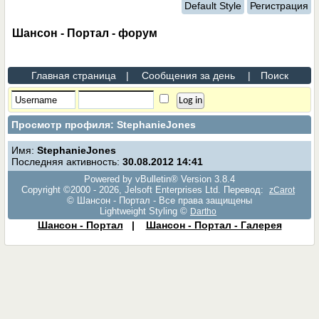
Default Style
Регистрация
Шансон - Портал - форум
Главная страница
|
Сообщения за день
|
Поиск
Просмотр профиля: StephanieJones
Имя:
StephanieJones
Последняя активность:
30.08.2012
14:41
Powered by vBulletin® Version 3.8.4
Copyright ©2000 - 2026, Jelsoft Enterprises Ltd. Перевод:
zCarot
© Шансон - Портал - Все права защищены
Lightweight Styling ©
Dartho
Шансон - Портал
|
Шансон - Портал - Галерея