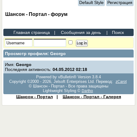
Default Style
Регистрация
Шансон - Портал - форум
Главная страница
|
Сообщения за день
|
Поиск
Просмотр профиля: Georgo
Имя:
Georgo
Последняя активность:
04.05.2012
02:18
Powered by vBulletin® Version 3.8.4
Copyright ©2000 - 2026, Jelsoft Enterprises Ltd. Перевод:
zCarot
© Шансон - Портал - Все права защищены
Lightweight Styling ©
Dartho
Шансон - Портал
|
Шансон - Портал - Галерея