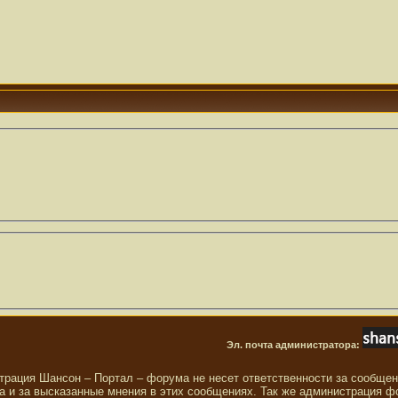
Эл. почта администратора:
трация Шансон – Портал – форума не несет ответственности за сообще
 и за высказанные мнения в этих сообщениях. Так же администрация ф