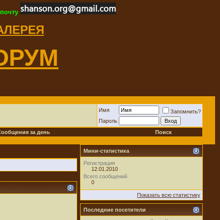
 почту
ГАЛЕРЕЯ
ОРУМ
Имя
Запомнить?
Пароль
Сообщения за день
Поиск
Мини-статистика
Регистрация
12.01.2010
Всего сообщений
0
Показать всю статистику
Последние посетители