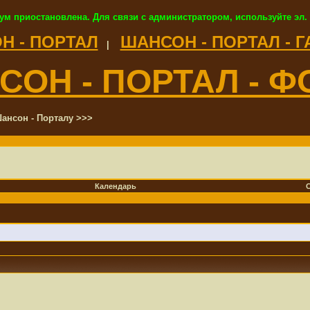
ум приостановлена. Для связи с администратором, используйте эл.
Н - ПОРТАЛ
ШАНСОН - ПОРТАЛ - 
|
СОН - ПОРТАЛ - Ф
ансон - Порталу >>>
Календарь