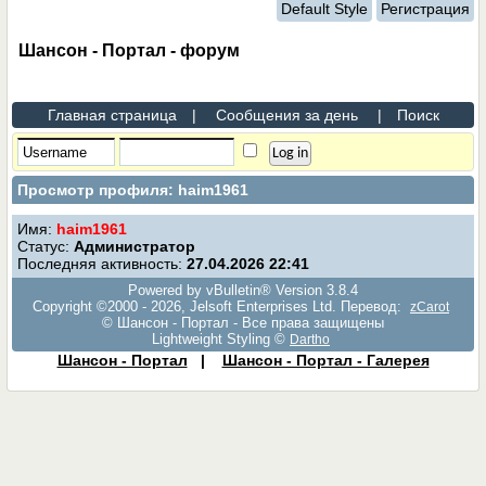
Default Style
Регистрация
Шансон - Портал - форум
Главная страница
|
Сообщения за день
|
Поиск
Просмотр профиля: haim1961
Имя:
haim1961
Статус:
Администратор
Последняя активность:
27.04.2026
22:41
Powered by vBulletin® Version 3.8.4
Copyright ©2000 - 2026, Jelsoft Enterprises Ltd. Перевод:
zCarot
© Шансон - Портал - Все права защищены
Lightweight Styling ©
Dartho
Шансон - Портал
|
Шансон - Портал - Галерея