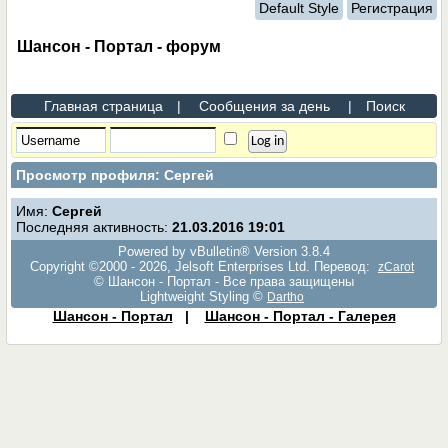
Default Style
Регистрация
Шансон - Портал - форум
Главная страница
|
Сообщения за день
|
Поиск
Просмотр профиля: Сергей
Имя:
Сергей
Последняя активность:
21.03.2016
19:01
Powered by vBulletin® Version 3.8.4
Copyright ©2000 - 2026, Jelsoft Enterprises Ltd. Перевод:
zCarot
© Шансон - Портал - Все права защищены
Lightweight Styling ©
Dartho
Шансон - Портал
|
Шансон - Портал - Галерея