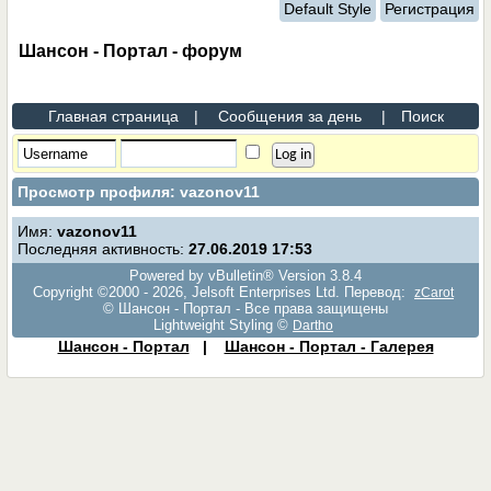
Default Style
Регистрация
Шансон - Портал - форум
Главная страница
|
Сообщения за день
|
Поиск
Просмотр профиля: vazonov11
Имя:
vazonov11
Последняя активность:
27.06.2019
17:53
Powered by vBulletin® Version 3.8.4
Copyright ©2000 - 2026, Jelsoft Enterprises Ltd. Перевод:
zCarot
© Шансон - Портал - Все права защищены
Lightweight Styling ©
Dartho
Шансон - Портал
|
Шансон - Портал - Галерея