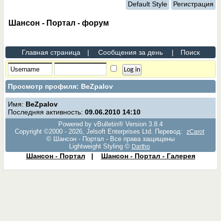
Default Style
Регистрация
Шансон - Портал - форум
Главная страница
|
Сообщения за день
|
Поиск
Просмотр профиля: BeZpalov
Имя:
BeZpalov
Последняя активность:
09.06.2010
14:10
Powered by vBulletin® Version 3.8.4
Copyright ©2000 - 2026, Jelsoft Enterprises Ltd. Перевод:
zCarot
© Шансон - Портал - Все права защищены
Lightweight Styling ©
Dartho
Шансон - Портал
|
Шансон - Портал - Галерея