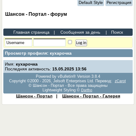
Default Style
Регистрация
Шансон - Портал - форум
Главная страница
|
Сообщения за день
|
Поиск
Просмотр профиля: кухарочка
Имя:
кухарочка
Последняя активность:
15.05.2025
13:56
Powered by vBulletin® Version 3.8.4
Copyright ©2000 - 2026, Jelsoft Enterprises Ltd. Перевод:
zCarot
© Шансон - Портал - Все права защищены
Lightweight Styling ©
Dartho
Шансон - Портал
|
Шансон - Портал - Галерея