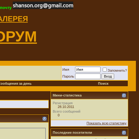
 почту
ГАЛЕРЕЯ
ОРУМ
Имя
Запомнить?
Пароль
Сообщения за день
Поиск
Мини-статистика
Регистрация
28.10.2011
Всего сообщений
0
Показать всю статистику
Последние посетители