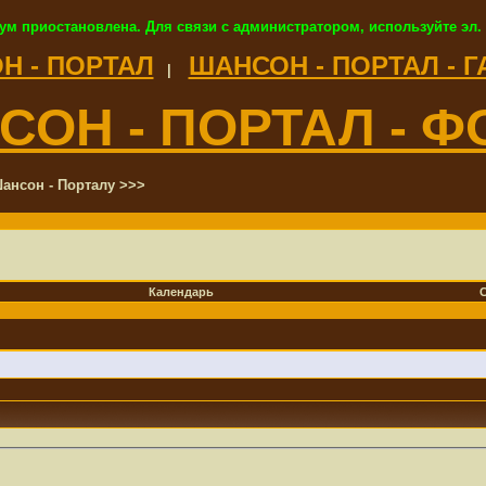
ум приостановлена. Для связи с администратором, используйте эл.
Н - ПОРТАЛ
ШАНСОН - ПОРТАЛ - 
|
СОН - ПОРТАЛ - Ф
ансон - Порталу >>>
Календарь