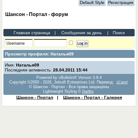
Default Style
Регистрация
Шансон - Портал - форум
Главная страница
|
Сообщения за день
|
Поиск
Просмотр профиля: Наталья09
Имя:
Наталья09
Последняя активность:
28.04.2011
15:44
Powered by vBulletin® Version 3.8.4
Copyright ©2000 - 2026, Jelsoft Enterprises Ltd. Перевод:
zCarot
© Шансон - Портал - Все права защищены
Lightweight Styling ©
Dartho
Шансон - Портал
|
Шансон - Портал - Галерея