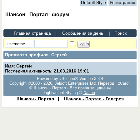
Default Style
Регистрация
Шансон - Портал - форум
Главная страница
|
Сообщения за день
|
Поиск
Просмотр профиля: Сергей
Имя:
Сергей
Последняя активность:
21.03.2016
19:01
Powered by vBulletin® Version 3.8.4
Copyright ©2000 - 2026, Jelsoft Enterprises Ltd. Перевод:
zCarot
© Шансон - Портал - Все права защищены
Lightweight Styling ©
Dartho
Шансон - Портал
|
Шансон - Портал - Галерея