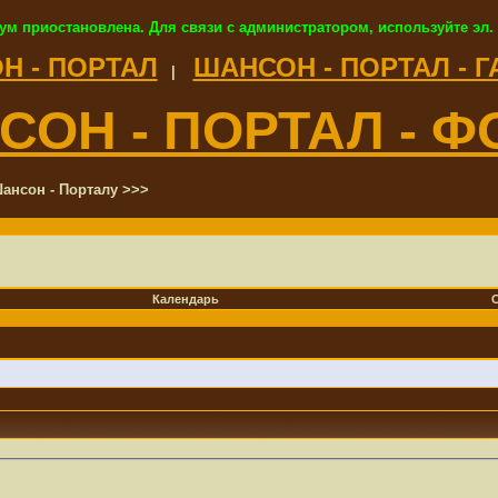
ум приостановлена. Для связи с администратором, используйте эл.
Н - ПОРТАЛ
ШАНСОН - ПОРТАЛ - 
|
СОН - ПОРТАЛ - Ф
ансон - Порталу >>>
Календарь