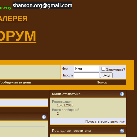
 почту
ГАЛЕРЕЯ
ОРУМ
Имя
Запомнить?
Пароль
Сообщения за день
Поиск
Новичок
Мини-статистика
Регистрация
15.01.2010
Всего сообщений
2
Показать всю статистику
Последние посетители