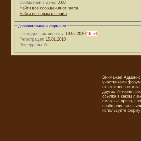
Сообщений в день:
0.00
Найти все сообщения от marta
Найти все темы от marta
Дополнительная информация
Последняя активность:
19.06.2010
19:54
Регистрация:
15.01.2010
Реферралы:
0
Внимание! Админис
участниками форума
ответственности за
других Интернет ре
ссылка в каком либ
смежные права, со
сообщение со ссылк
используйте форму 