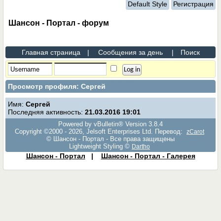
Default Style
Регистрация
Шансон - Портал - форум
Главная страница
|
Сообщения за день
|
Поиск
Просмотр профиля: Сергей
Имя:
Сергей
Последняя активность:
21.03.2016
19:01
Powered by vBulletin® Version 3.8.4
Copyright ©2000 - 2026, Jelsoft Enterprises Ltd. Перевод:
zCarot
© Шансон - Портал - Все права защищены
Lightweight Styling ©
Dartho
Шансон - Портал
|
Шансон - Портал - Галерея