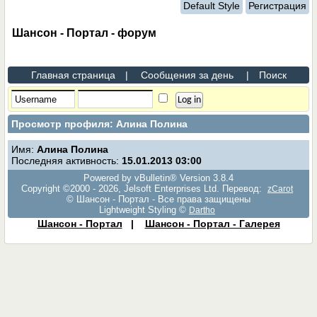
Default Style
Регистрация
Шансон - Портал - форум
Главная страница
|
Сообщения за день
|
Поиск
Просмотр профиля: Алина Полина
Имя:
Алина Полина
Последняя активность:
15.01.2013
03:00
Powered by vBulletin® Version 3.8.4
Copyright ©2000 - 2026, Jelsoft Enterprises Ltd. Перевод:
zCarot
© Шансон - Портал - Все права защищены
Lightweight Styling ©
Dartho
Шансон - Портал
|
Шансон - Портал - Галерея