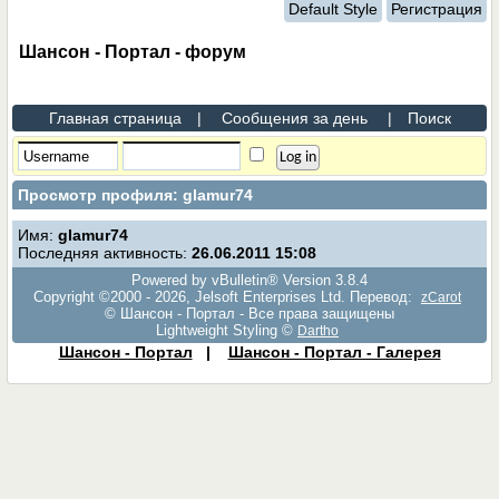
Default Style
Регистрация
Шансон - Портал - форум
Главная страница
|
Сообщения за день
|
Поиск
Просмотр профиля: glamur74
Имя:
glamur74
Последняя активность:
26.06.2011
15:08
Powered by vBulletin® Version 3.8.4
Copyright ©2000 - 2026, Jelsoft Enterprises Ltd. Перевод:
zCarot
© Шансон - Портал - Все права защищены
Lightweight Styling ©
Dartho
Шансон - Портал
|
Шансон - Портал - Галерея