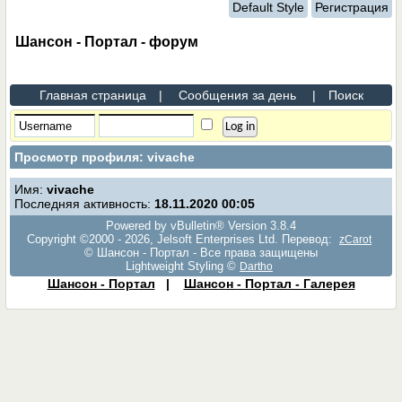
Default Style
Регистрация
Шансон - Портал - форум
Главная страница
|
Сообщения за день
|
Поиск
Просмотр профиля: vivache
Имя:
vivache
Последняя активность:
18.11.2020
00:05
Powered by vBulletin® Version 3.8.4
Copyright ©2000 - 2026, Jelsoft Enterprises Ltd. Перевод:
zCarot
© Шансон - Портал - Все права защищены
Lightweight Styling ©
Dartho
Шансон - Портал
|
Шансон - Портал - Галерея