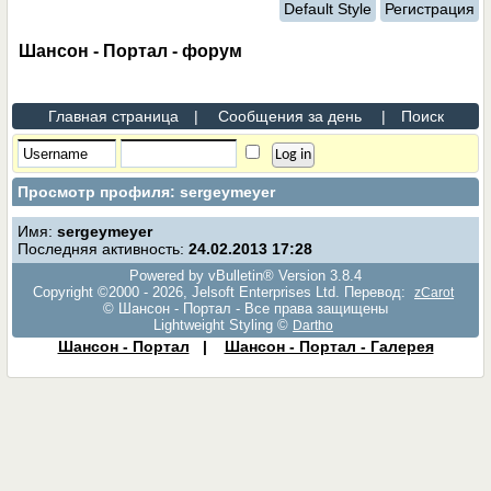
Default Style
Регистрация
Шансон - Портал - форум
Главная страница
|
Сообщения за день
|
Поиск
Просмотр профиля: sergeymeyer
Имя:
sergeymeyer
Последняя активность:
24.02.2013
17:28
Powered by vBulletin® Version 3.8.4
Copyright ©2000 - 2026, Jelsoft Enterprises Ltd. Перевод:
zCarot
© Шансон - Портал - Все права защищены
Lightweight Styling ©
Dartho
Шансон - Портал
|
Шансон - Портал - Галерея