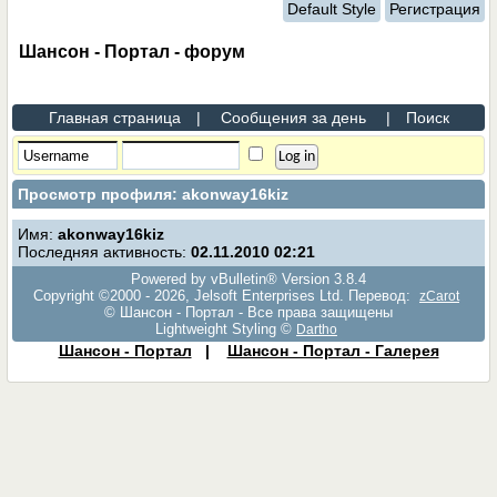
Default Style
Регистрация
Шансон - Портал - форум
Главная страница
|
Сообщения за день
|
Поиск
Просмотр профиля: akonway16kiz
Имя:
akonway16kiz
Последняя активность:
02.11.2010
02:21
Powered by vBulletin® Version 3.8.4
Copyright ©2000 - 2026, Jelsoft Enterprises Ltd. Перевод:
zCarot
© Шансон - Портал - Все права защищены
Lightweight Styling ©
Dartho
Шансон - Портал
|
Шансон - Портал - Галерея