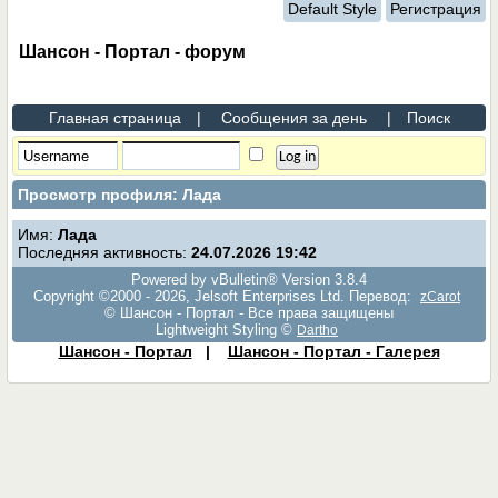
Default Style
Регистрация
Шансон - Портал - форум
Главная страница
|
Сообщения за день
|
Поиск
Просмотр профиля: Лада
Имя:
Лада
Последняя активность:
24.07.2026
19:42
Powered by vBulletin® Version 3.8.4
Copyright ©2000 - 2026, Jelsoft Enterprises Ltd. Перевод:
zCarot
© Шансон - Портал - Все права защищены
Lightweight Styling ©
Dartho
Шансон - Портал
|
Шансон - Портал - Галерея