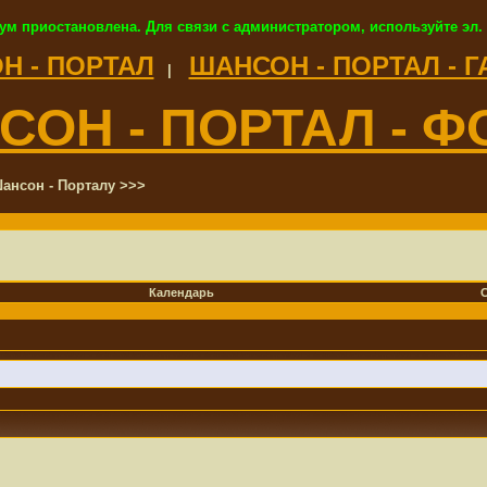
ум приостановлена. Для связи с администратором, используйте эл.
Н - ПОРТАЛ
ШАНСОН - ПОРТАЛ - 
|
СОН - ПОРТАЛ - Ф
ансон - Порталу >>>
Календарь