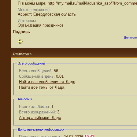
Я в моём мире. http://my.mail.ru/mail/ladushka_asb/?from_comme
Местоположение
Асбест; Свердловская область
Интересы
Организация праздников
Подпись
Для меня
Статистика
Всего сообщений
Всего сообщений:
56
Сообщений в день:
0.01
Найти все сообщения от Лада
Найти все темы от Лада
Альбомы
Всего альбомов:
1
Всего изображений:
3
Автор альбомов: Лада
Дополнительная информация
Последняя активность:
24.07.2026
19:42