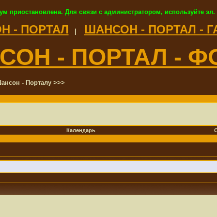
ум приостановлена. Для связи с администратором, используйте эл.
Н - ПОРТАЛ
ШАНСОН - ПОРТАЛ - 
|
СОН - ПОРТАЛ - Ф
ансон - Порталу >>>
Календарь