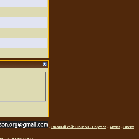
-
Главный сайт Шансон - Портала
-
Архив
-
Вверх
ния, размещенные