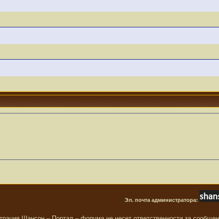
Эл. почта администратора:
трация Шансон – Портал – форума не несет ответственности за сообще