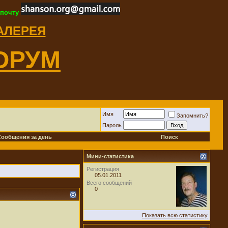
 почту
ГАЛЕРЕЯ
ОРУМ
Имя
Запомнить?
Пароль
Сообщения за день
Поиск
Мини-статистика
Регистрация
05.01.2011
Всего сообщений
0
Показать всю статистику