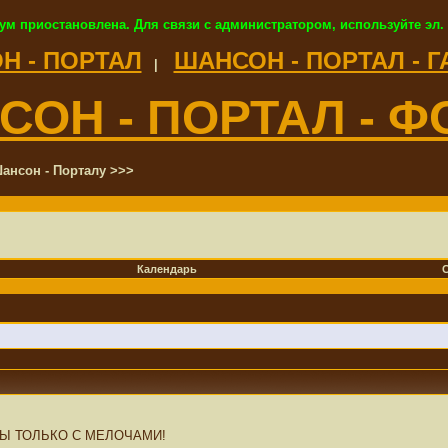
ум приостановлена. Для связи с администратором, используйте эл.
Н - ПОРТАЛ
ШАНСОН - ПОРТАЛ - 
|
СОН - ПОРТАЛ - Ф
ансон - Порталу >>>
Календарь
БЫ ТОЛЬКО С МЕЛОЧАМИ!