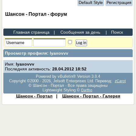
Default Style
Регистрация
Шансон - Портал - форум
Главная страница
|
Сообщения за день
|
Поиск
Просмотр профиля: lyaxovvv
Имя:
lyaxovvv
Последняя активность:
28.04.2012
18:52
Powered by vBulletin® Version 3.8.4
Copyright ©2000 - 2026, Jelsoft Enterprises Ltd. Перевод:
zCarot
© Шансон - Портал - Все права защищены
Lightweight Styling ©
Dartho
Шансон - Портал
|
Шансон - Портал - Галерея