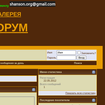
 почту
ГАЛЕРЕЯ
ОРУМ
Имя
Запомнить?
Пароль
Сообщения за день
Поиск
Новичок
Мини-статистика
Регистрация
22.05.2012
Всего сообщений
1
Показать всю статистику
Последние посетители