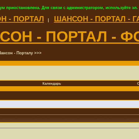
ум приостановлена. Для связи с администратором, используйте эл.
Н - ПОРТАЛ
ШАНСОН - ПОРТАЛ - 
|
СОН - ПОРТАЛ - Ф
ансон - Порталу >>>
Календарь