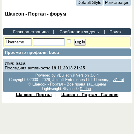
Default Style
Регистрация
Шансон - Портал - форум
Главная страница
|
Сообщения за день
|
Поиск
Просмотр профиля: baca
Имя:
baca
Последняя активность:
19.11.2013
21:25
Powered by vBulletin® Version 3.8.4
Copyright ©2000 - 2026, Jelsoft Enterprises Ltd. Перевод:
zCarot
© Шансон - Портал - Все права защищены
Lightweight Styling ©
Dartho
Шансон - Портал
|
Шансон - Портал - Галерея