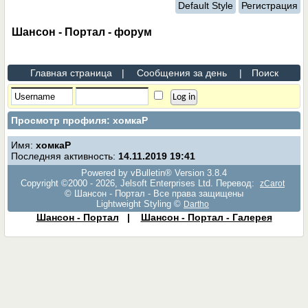
Default Style
Регистрация
Шансон - Портал - форум
Главная страница
|
Сообщения за день
|
Поиск
Просмотр профиля: хомкаР
Имя:
хомкаР
Последняя активность:
14.11.2019
19:41
Powered by vBulletin® Version 3.8.4
Copyright ©2000 - 2026, Jelsoft Enterprises Ltd. Перевод:
zCarot
© Шансон - Портал - Все права защищены
Lightweight Styling ©
Dartho
Шансон - Портал
|
Шансон - Портал - Галерея