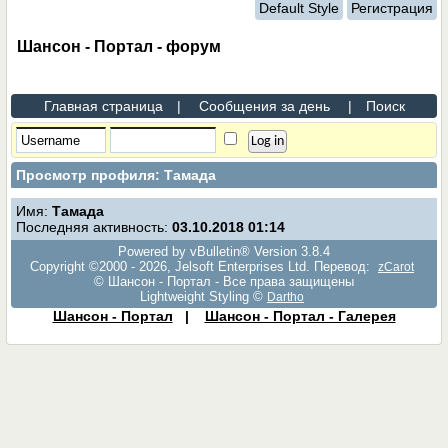
Default Style
Регистрация
Шансон - Портал - форум
Главная страница
|
Сообщения за день
|
Поиск
Просмотр профиля: Тамада
Имя:
Тамада
Последняя активность:
03.10.2018
01:14
Powered by vBulletin® Version 3.8.4
Copyright ©2000 - 2026, Jelsoft Enterprises Ltd. Перевод:
zCarot
© Шансон - Портал - Все права защищены
Lightweight Styling ©
Dartho
Шансон - Портал
|
Шансон - Портал - Галерея