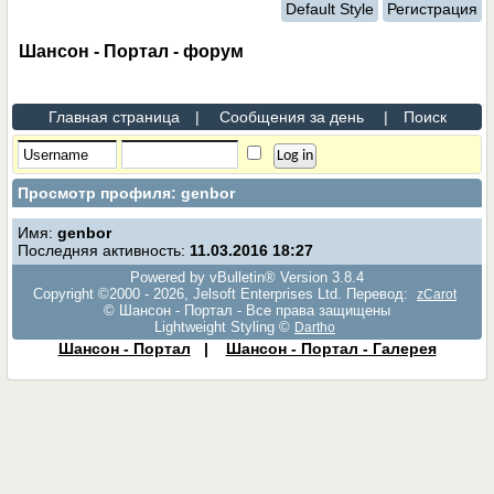
Default Style
Регистрация
Шансон - Портал - форум
Главная страница
|
Сообщения за день
|
Поиск
Просмотр профиля: genbor
Имя:
genbor
Последняя активность:
11.03.2016
18:27
Powered by vBulletin® Version 3.8.4
Copyright ©2000 - 2026, Jelsoft Enterprises Ltd. Перевод:
zCarot
© Шансон - Портал - Все права защищены
Lightweight Styling ©
Dartho
Шансон - Портал
|
Шансон - Портал - Галерея