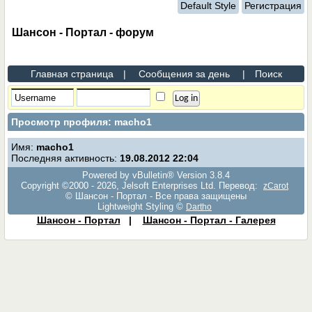
Default Style
Регистрация
Шансон - Портал - форум
Главная страница
|
Сообщения за день
|
Поиск
Просмотр профиля: macho1
Имя:
macho1
Последняя активность:
19.08.2012
22:04
Powered by vBulletin® Version 3.8.4
Copyright ©2000 - 2026, Jelsoft Enterprises Ltd. Перевод:
zCarot
© Шансон - Портал - Все права защищены
Lightweight Styling ©
Dartho
Шансон - Портал
|
Шансон - Портал - Галерея