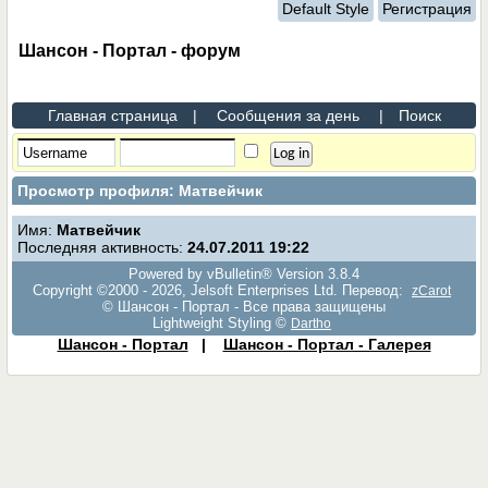
Default Style
Регистрация
Шансон - Портал - форум
Главная страница
|
Сообщения за день
|
Поиск
Просмотр профиля: Матвейчик
Имя:
Матвейчик
Последняя активность:
24.07.2011
19:22
Powered by vBulletin® Version 3.8.4
Copyright ©2000 - 2026, Jelsoft Enterprises Ltd. Перевод:
zCarot
© Шансон - Портал - Все права защищены
Lightweight Styling ©
Dartho
Шансон - Портал
|
Шансон - Портал - Галерея