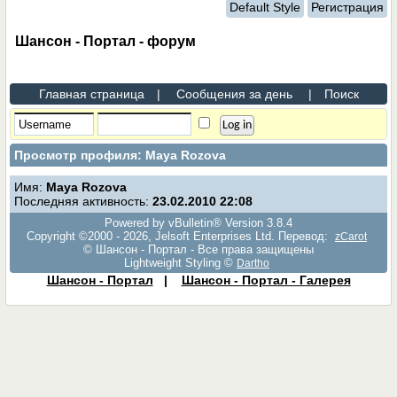
Default Style
Регистрация
Шансон - Портал - форум
Главная страница
|
Сообщения за день
|
Поиск
Просмотр профиля: Maya Rozova
Имя:
Maya Rozova
Последняя активность:
23.02.2010
22:08
Powered by vBulletin® Version 3.8.4
Copyright ©2000 - 2026, Jelsoft Enterprises Ltd. Перевод:
zCarot
© Шансон - Портал - Все права защищены
Lightweight Styling ©
Dartho
Шансон - Портал
|
Шансон - Портал - Галерея