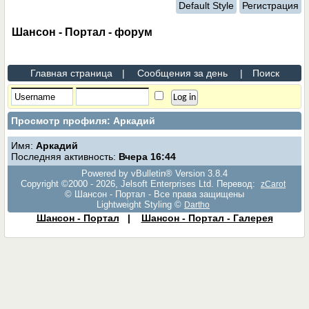
Default Style
Регистрация
Шансон - Портал - форум
Главная страница
|
Сообщения за день
|
Поиск
Просмотр профиля: Аркадий
Имя:
Аркадий
Последняя активность:
Вчера
16:44
Powered by vBulletin® Version 3.8.4
Copyright ©2000 - 2026, Jelsoft Enterprises Ltd. Перевод:
zCarot
© Шансон - Портал - Все права защищены
Lightweight Styling ©
Dartho
Шансон - Портал
|
Шансон - Портал - Галерея