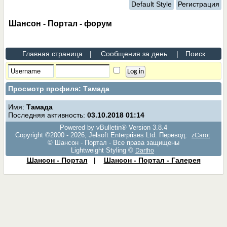
Default Style
Регистрация
Шансон - Портал - форум
Главная страница
|
Сообщения за день
|
Поиск
Просмотр профиля: Тамада
Имя:
Тамада
Последняя активность:
03.10.2018
01:14
Powered by vBulletin® Version 3.8.4
Copyright ©2000 - 2026, Jelsoft Enterprises Ltd. Перевод:
zCarot
© Шансон - Портал - Все права защищены
Lightweight Styling ©
Dartho
Шансон - Портал
|
Шансон - Портал - Галерея