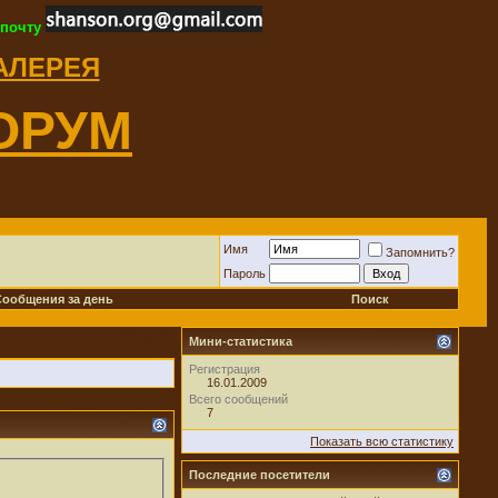
 почту
ГАЛЕРЕЯ
ОРУМ
Имя
Запомнить?
Пароль
Сообщения за день
Поиск
Новичок
Мини-статистика
Регистрация
16.01.2009
Всего сообщений
7
Показать всю статистику
Последние посетители