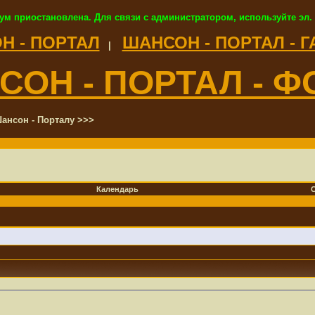
ум приостановлена. Для связи с администратором, используйте эл.
Н - ПОРТАЛ
ШАНСОН - ПОРТАЛ - 
|
СОН - ПОРТАЛ - Ф
ансон - Порталу >>>
Календарь